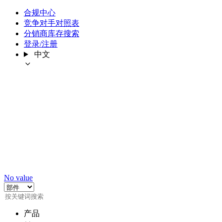
合规中心
竞争对手对照表
分销商库存搜索
登录/注册
中文
No value
产品