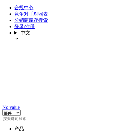
合规中心
竞争对手对照表
分销商库存搜索
登录/注册
中文
No value
产品