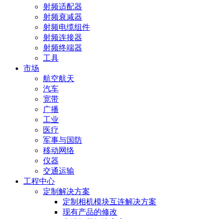
射频适配器
射频衰减器
射频电缆组件
射频连接器
射频终端器
工具
市场
航空航天
汽车
宽带
广播
工业
医疗
军事与国防
移动网络
仪器
交通运输
工程中心
定制解决方案
定制相机模块互连解决方案
现有产品的修改