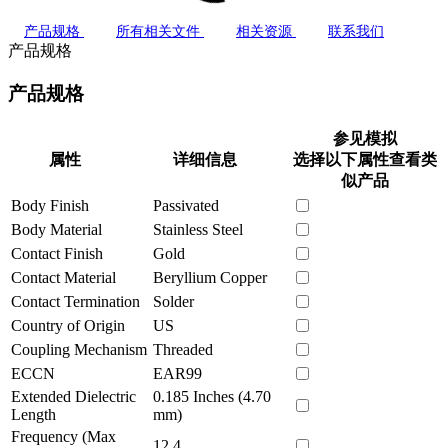
产品规格
所有相关文件
相关资源
联系我们
产品规格
产品规格
参见模拟
属性
详细信息
选择以下属性查看类
似产品
Body Finish
Passivated
Body Material
Stainless Steel
Contact Finish
Gold
Contact Material
Beryllium Copper
Contact Termination
Solder
Country of Origin
US
Coupling Mechanism
Threaded
ECCN
EAR99
Extended Dielectric
0.185 Inches (4.70
Length
mm)
Frequency (Max
12.4