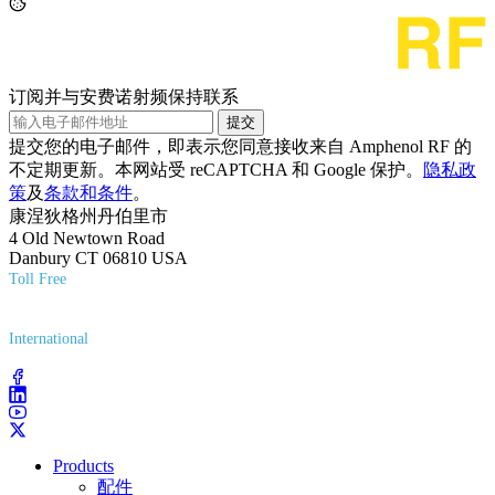
订阅并与安费诺射频保持联系
提交
提交您的电子邮件，即表示您同意接收来自 Amphenol RF 的
不定期更新。本网站受 reCAPTCHA 和 Google 保护。
隐私政
策
及
条款和条件
。
康涅狄格州丹伯里市
4 Old Newtown Road
Danbury CT 06810 USA
Toll Free
(800) 627-7100
International
(203) 743-9272
Products
配件