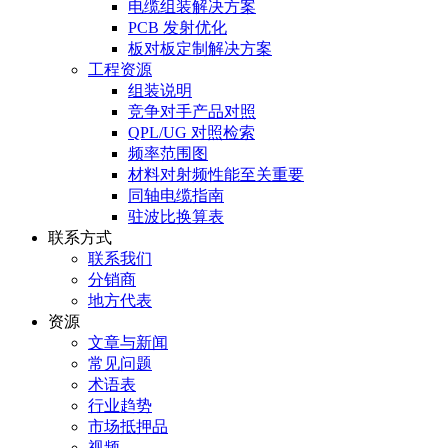
电缆组装解决方案
PCB 发射优化
板对板定制解决方案
工程资源
组装说明
竞争对手产品对照
QPL/UG 对照检索
频率范围图
材料对射频性能至关重要
同轴电缆指南
驻波比换算表
联系方式
联系我们
分销商
地方代表
资源
文章与新闻
常见问题
术语表
行业趋势
市场抵押品
视频