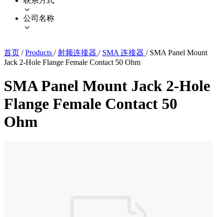
联系方式
公司名称
首页
/
Products
/
射频连接器
/
SMA 连接器
/
SMA Panel Mount
Jack 2-Hole Flange Female Contact 50 Ohm
SMA Panel Mount Jack 2-Hole
Flange Female Contact 50
Ohm