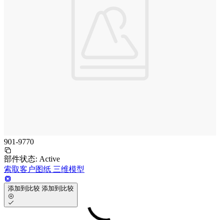
901-9770
部件状态:
Active
索取客户图纸
三维模型
添加到比较
添加到比较