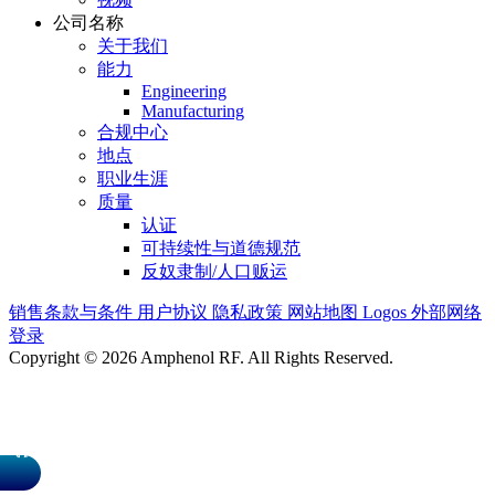
公司名称
关于我们
能力
Engineering
Manufacturing
合规中心
地点
职业生涯
质量
认证
可持续性与道德规范
反奴隶制/人口贩运
销售条款与条件
用户协议
隐私政策
网站地图
Logos
外部网络
登录
Copyright © 2026 Amphenol RF. All Rights Reserved.