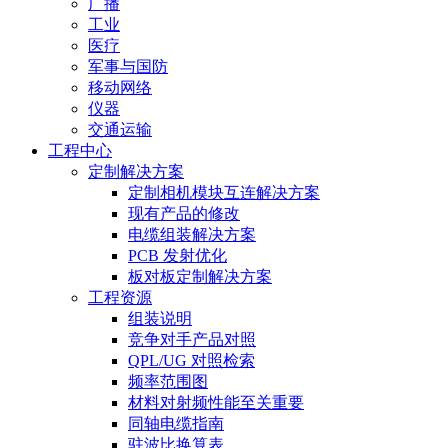
广播
工业
医疗
军事与国防
移动网络
仪器
交通运输
工程中心
定制解决方案
定制相机模块互连解决方案
现有产品的修改
电缆组装解决方案
PCB 发射优化
板对板定制解决方案
工程资源
组装说明
竞争对手产品对照
QPL/UG 对照检索
频率范围图
材料对射频性能至关重要
同轴电缆指南
驻波比换算表