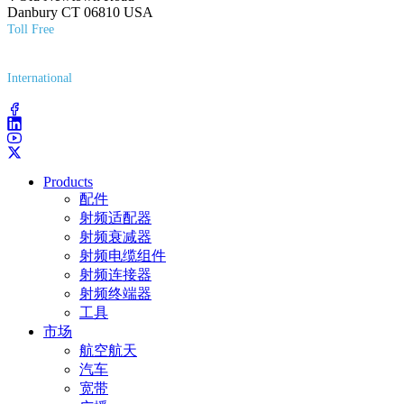
Danbury CT 06810 USA
Toll Free
(800) 627-7100
International
(203) 743-9272
Products
配件
射频适配器
射频衰减器
射频电缆组件
射频连接器
射频终端器
工具
市场
航空航天
汽车
宽带