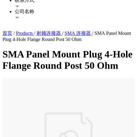
联系方式
公司名称
首页
/
Products
/
射频连接器
/
SMA 连接器
/
SMA Panel Mount
Plug 4-Hole Flange Round Post 50 Ohm
SMA Panel Mount Plug 4-Hole
Flange Round Post 50 Ohm