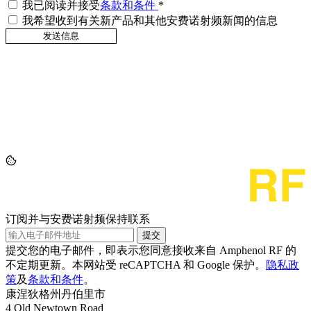
我已阅读并接受
条款和条件
*
我希望收到有关新产品和其他安费诺射频新闻的信息
订阅并与安费诺射频保持联系
提交
提交您的电子邮件，即表示您同意接收来自 Amphenol RF 的
不定期更新。本网站受 reCAPTCHA 和 Google 保护。
隐私政
策
及
条款和条件
。
康涅狄格州丹伯里市
4 Old Newtown Road