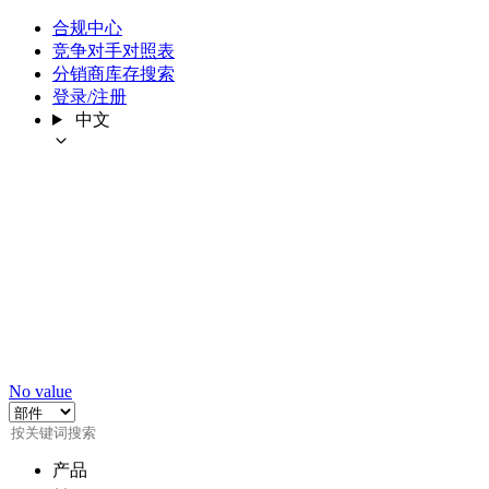
合规中心
竞争对手对照表
分销商库存搜索
登录/注册
中文
No value
产品