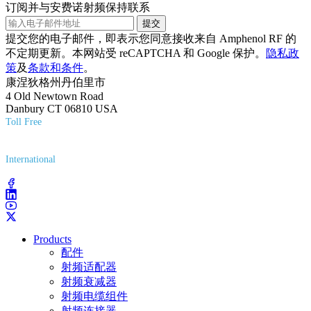
订阅并与安费诺射频保持联系
提交
提交您的电子邮件，即表示您同意接收来自 Amphenol RF 的
不定期更新。本网站受 reCAPTCHA 和 Google 保护。
隐私政
策
及
条款和条件
。
康涅狄格州丹伯里市
4 Old Newtown Road
Danbury CT 06810 USA
Toll Free
(800) 627-7100
International
(203) 743-9272
Products
配件
射频适配器
射频衰减器
射频电缆组件
射频连接器