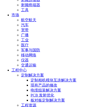
射频终端器
工具
市场
航空航天
汽车
宽带
广播
工业
医疗
军事与国防
移动网络
仪器
交通运输
工程中心
定制解决方案
定制相机模块互连解决方案
现有产品的修改
电缆组装解决方案
PCB 发射优化
板对板定制解决方案
工程资源