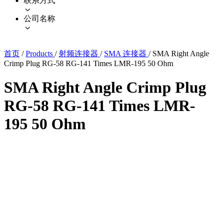
联系方式
公司名称
首页
/
Products
/
射频连接器
/
SMA 连接器
/
SMA Right Angle
Crimp Plug RG-58 RG-141 Times LMR-195 50 Ohm
SMA Right Angle Crimp Plug
RG-58 RG-141 Times LMR-
195 50 Ohm