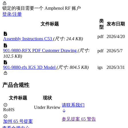
锁定的项目需要一个 Amphenol RF 账户
登录/注册
类
文件标题
发布日期
型
pdf
2026/4/20
Assembly Instructions C53
(尺寸: 24.4 KB)
901-9880-RFX PDF Customer Drawing
(尺寸:
pdf
2026/5/7
102.5 KB)
901-9880-rfx IGS 3D Model
(尺寸: 804.5 KB)
igs
2026/3/31
产品合规性
文件标题
现状
请联系我们
Under Review
RoHS
参见提案 65 警告
加州 65 号提案