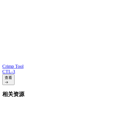
Crimp Tool
CTL-3
查看
相关资源