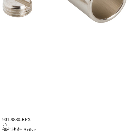
901-9880-RFX
部件状态:
Active