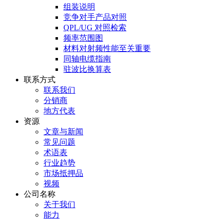
组装说明
竞争对手产品对照
QPL/UG 对照检索
频率范围图
材料对射频性能至关重要
同轴电缆指南
驻波比换算表
联系方式
联系我们
分销商
地方代表
资源
文章与新闻
常见问题
术语表
行业趋势
市场抵押品
视频
公司名称
关于我们
能力