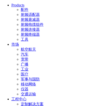
Products
配件
射频适配器
射频衰减器
射频电缆组件
射频连接器
射频终端器
工具
市场
航空航天
汽车
宽带
广播
工业
医疗
军事与国防
移动网络
仪器
交通运输
工程中心
定制解决方案