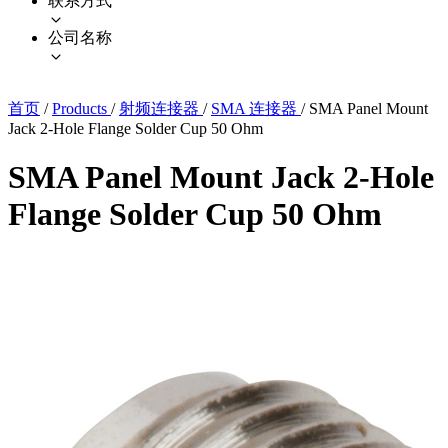
联系方式
公司名称
首页
/
Products
/
射频连接器
/
SMA 连接器
/
SMA Panel Mount
Jack 2-Hole Flange Solder Cup 50 Ohm
SMA Panel Mount Jack 2-Hole
Flange Solder Cup 50 Ohm