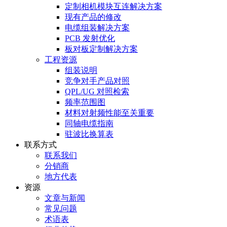
定制相机模块互连解决方案
现有产品的修改
电缆组装解决方案
PCB 发射优化
板对板定制解决方案
工程资源
组装说明
竞争对手产品对照
QPL/UG 对照检索
频率范围图
材料对射频性能至关重要
同轴电缆指南
驻波比换算表
联系方式
联系我们
分销商
地方代表
资源
文章与新闻
常见问题
术语表