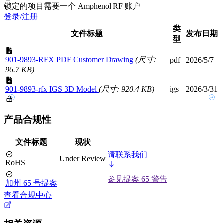
锁定的项目需要一个 Amphenol RF 账户
登录/注册
类
文件标题
发布日期
型
901-9893-RFX PDF Customer Drawing
(尺寸:
pdf
2026/5/7
96.7 KB)
901-9893-rfx IGS 3D Model
(尺寸: 920.4 KB)
igs
2026/3/31
产品合规性
文件标题
现状
请联系我们
Under Review
RoHS
参见提案 65 警告
加州 65 号提案
查看合规中心