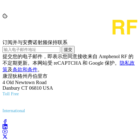
订阅并与安费诺射频保持联系
提交
提交您的电子邮件，即表示您同意接收来自 Amphenol RF 的
不定期更新。本网站受 reCAPTCHA 和 Google 保护。
隐私政
策
及
条款和条件
。
康涅狄格州丹伯里市
4 Old Newtown Road
Danbury CT 06810 USA
Toll Free
(800) 627-7100
International
(203) 743-9272