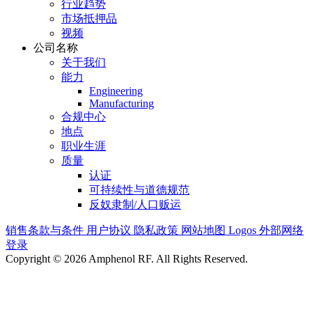
行业趋势
市场抵押品
视频
公司名称
关于我们
能力
Engineering
Manufacturing
合规中心
地点
职业生涯
质量
认证
可持续性与道德规范
反奴隶制/人口贩运
销售条款与条件
用户协议
隐私政策
网站地图
Logos
外部网络
登录
Copyright © 2026 Amphenol RF. All Rights Reserved.