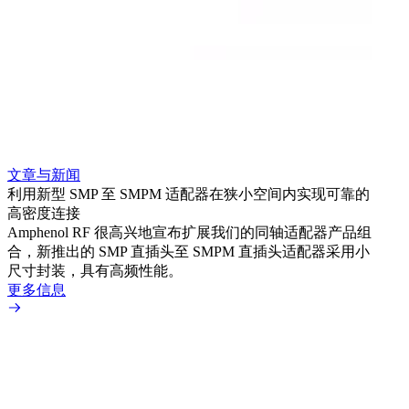
文章与新闻
文章
利用新型 SMP 至 SMPM 适配器在狭小空间内实现可靠的
防扭
高密度连接
Amp
Amphenol RF 很高兴地宣布扩展我们的同轴适配器产品组
品系
合，新推出的 SMP 直插头至 SMPM 直插头适配器采用小
更多
尺寸封装，具有高频性能。
更多信息