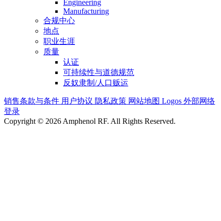
Engineering
Manufacturing
合规中心
地点
职业生涯
质量
认证
可持续性与道德规范
反奴隶制/人口贩运
销售条款与条件
用户协议
隐私政策
网站地图
Logos
外部网络
登录
Copyright © 2026 Amphenol RF. All Rights Reserved.