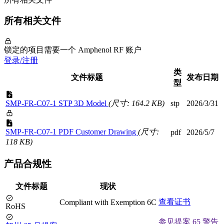
所有相关文件
锁定的项目需要一个 Amphenol RF 账户
登录/注册
类
文件标题
发布日期
型
SMP-FR-C07-1 STP 3D Model
(尺寸: 164.2 KB)
stp
2026/3/31
SMP-FR-C07-1 PDF Customer Drawing
(尺寸:
pdf
2026/5/7
118 KB)
产品合规性
文件标题
现状
查看证书
Compliant with Exemption 6C
RoHS
参见提案 65 警告