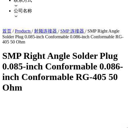
联系方式
公司名称
首页
/
Products
/
射频连接器
/
SMP 连接器
/
SMP Right Angle
Solder Plug 0.085-inch Conformable 0.086-inch Conformable RG-
405 50 Ohm
SMP Right Angle Solder Plug
0.085-inch Conformable 0.086-
inch Conformable RG-405 50
Ohm