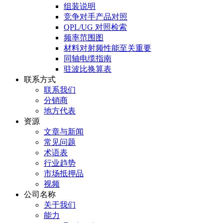
组装说明
竞争对手产品对照
QPL/UG 对照检索
频率范围图
材料对射频性能至关重要
同轴电缆指南
驻波比换算表
联系方式
联系我们
分销商
地方代表
资源
文章与新闻
常见问题
术语表
行业趋势
市场抵押品
视频
公司名称
关于我们
能力