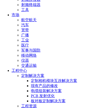
射频终端器
工具
市场
航空航天
汽车
宽带
广播
工业
医疗
军事与国防
移动网络
仪器
交通运输
工程中心
定制解决方案
定制相机模块互连解决方案
现有产品的修改
电缆组装解决方案
PCB 发射优化
板对板定制解决方案
工程资源