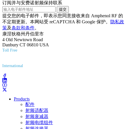
订阅并与安费诺射频保持联系
提交
提交您的电子邮件，即表示您同意接收来自 Amphenol RF 的
不定期更新。本网站受 reCAPTCHA 和 Google 保护。
隐私政
策
及
条款和条件
。
康涅狄格州丹伯里市
4 Old Newtown Road
Danbury CT 06810 USA
Toll Free
(800) 627-7100
International
(203) 743-9272
Products
配件
射频适配器
射频衰减器
射频电缆组件
射频连接器