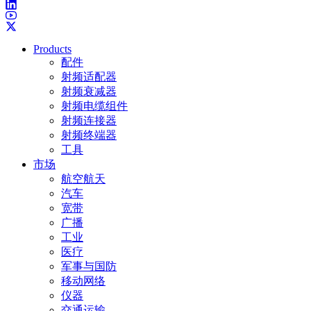
Products
配件
射频适配器
射频衰减器
射频电缆组件
射频连接器
射频终端器
工具
市场
航空航天
汽车
宽带
广播
工业
医疗
军事与国防
移动网络
仪器
交通运输