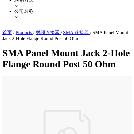
联系方式
公司名称
首页
/
Products
/
射频连接器
/
SMA 连接器
/
SMA Panel Mount
Jack 2-Hole Flange Round Post 50 Ohm
SMA Panel Mount Jack 2-Hole
Flange Round Post 50 Ohm