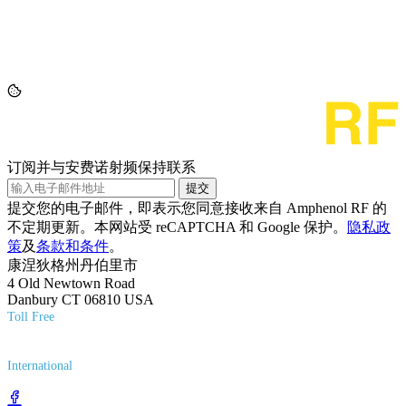
订阅并与安费诺射频保持联系
提交
提交您的电子邮件，即表示您同意接收来自 Amphenol RF 的
不定期更新。本网站受 reCAPTCHA 和 Google 保护。
隐私政
策
及
条款和条件
。
康涅狄格州丹伯里市
4 Old Newtown Road
Danbury CT 06810 USA
Toll Free
(800) 627-7100
International
(203) 743-9272