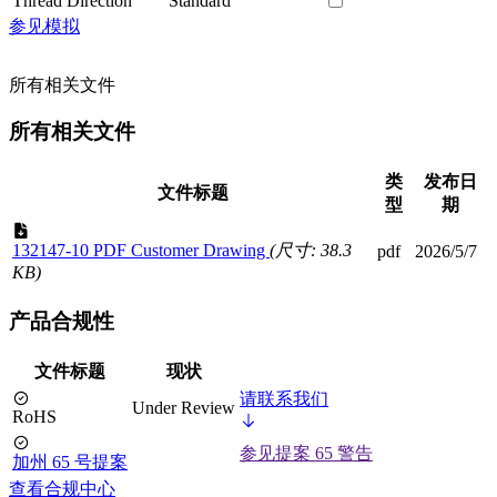
Thread Direction
Standard
参见模拟
所有相关文件
所有相关文件
类
发布日
文件标题
型
期
132147-10 PDF Customer Drawing
(尺寸: 38.3
pdf
2026/5/7
KB)
产品合规性
文件标题
现状
请联系我们
Under Review
RoHS
参见提案 65 警告
加州 65 号提案
查看合规中心