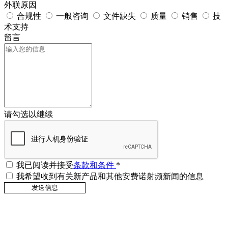
外联原因
合规性
一般咨询
文件缺失
质量
销售
技
术支持
留言
请勾选以继续
我已阅读并接受
条款和条件
*
我希望收到有关新产品和其他安费诺射频新闻的信息