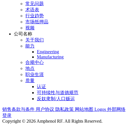
常见问题
术语表
行业趋势
市场抵押品
视频
公司名称
关于我们
能力
Engineering
Manufacturing
合规中心
地点
职业生涯
质量
认证
可持续性与道德规范
反奴隶制/人口贩运
销售条款与条件
用户协议
隐私政策
网站地图
Logos
外部网络
登录
Copyright © 2026 Amphenol RF. All Rights Reserved.