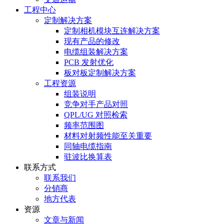
工程中心
定制解决方案
定制相机模块互连解决方案
现有产品的修改
电缆组装解决方案
PCB 发射优化
板对板定制解决方案
工程资源
组装说明
竞争对手产品对照
QPL/UG 对照检索
频率范围图
材料对射频性能至关重要
同轴电缆指南
驻波比换算表
联系方式
联系我们
分销商
地方代表
资源
文章与新闻