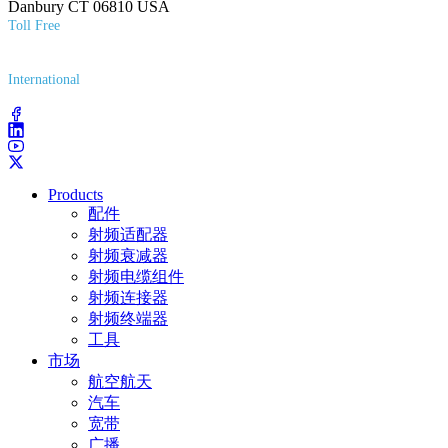
Danbury CT 06810 USA
Toll Free
(800) 627-7100
International
(203) 743-9272
Products
配件
射频适配器
射频衰减器
射频电缆组件
射频连接器
射频终端器
工具
市场
航空航天
汽车
宽带
广播