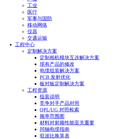
工业
医疗
军事与国防
移动网络
仪器
交通运输
工程中心
定制解决方案
定制相机模块互连解决方案
现有产品的修改
电缆组装解决方案
PCB 发射优化
板对板定制解决方案
工程资源
组装说明
竞争对手产品对照
QPL/UG 对照检索
频率范围图
材料对射频性能至关重要
同轴电缆指南
驻波比换算表