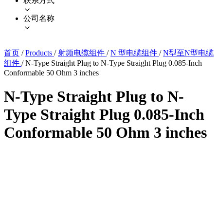
联系方式
公司名称
首页
/
Products
/
射频电缆组件
/
N 型电缆组件
/
N型至N型电缆
组件
/
N-Type Straight Plug to N-Type Straight Plug 0.085-Inch
Conformable 50 Ohm 3 inches
N-Type Straight Plug to N-
Type Straight Plug 0.085-Inch
Conformable 50 Ohm 3 inches