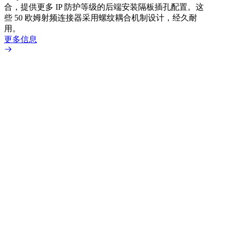
文章
合，提供更多 IP 防护等级的后端安装隔板插孔配置。这
采用
些 50 欧姆射频连接器采用螺纹耦合机制设计，经久耐
Amp
用。
配置
更多信息
更多