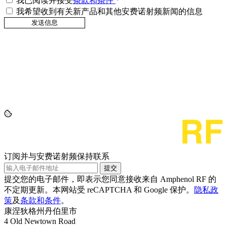
我已阅读并接受
条款和条件
*
我希望收到有关新产品和其他安费诺射频新闻的信息
订阅并与安费诺射频保持联系
提交
提交您的电子邮件，即表示您同意接收来自 Amphenol RF 的
不定期更新。本网站受 reCAPTCHA 和 Google 保护。
隐私政
策
及
条款和条件
。
康涅狄格州丹伯里市
4 Old Newtown Road