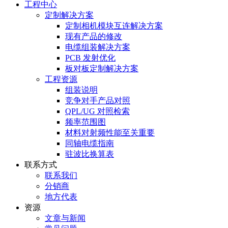
工程中心
定制解决方案
定制相机模块互连解决方案
现有产品的修改
电缆组装解决方案
PCB 发射优化
板对板定制解决方案
工程资源
组装说明
竞争对手产品对照
QPL/UG 对照检索
频率范围图
材料对射频性能至关重要
同轴电缆指南
驻波比换算表
联系方式
联系我们
分销商
地方代表
资源
文章与新闻