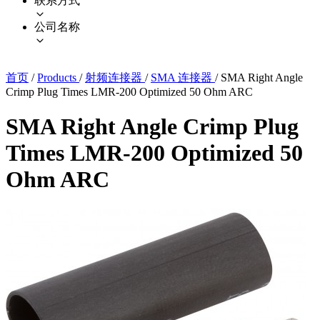
联系方式
公司名称
首页
/
Products
/
射频连接器
/
SMA 连接器
/
SMA Right Angle
Crimp Plug Times LMR-200 Optimized 50 Ohm ARC
SMA Right Angle Crimp Plug
Times LMR-200 Optimized 50
Ohm ARC