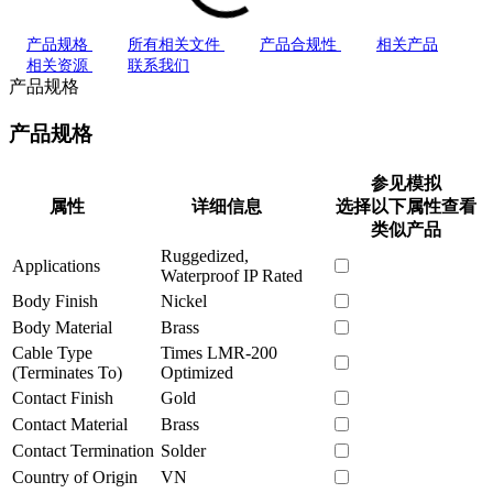
产品规格
所有相关文件
产品合规性
相关产品
相关资源
联系我们
产品规格
产品规格
参见模拟
属性
详细信息
选择以下属性查看
类似产品
Ruggedized,
Applications
Waterproof IP Rated
Body Finish
Nickel
Body Material
Brass
Cable Type
Times LMR-200
(Terminates To)
Optimized
Contact Finish
Gold
Contact Material
Brass
Contact Termination
Solder
Country of Origin
VN