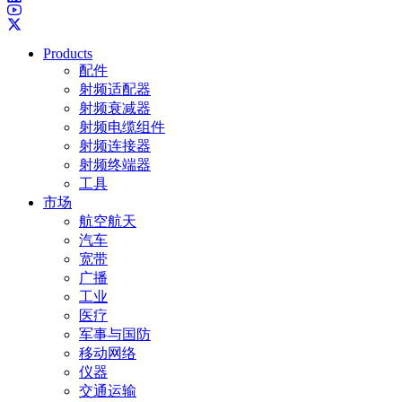
Products
配件
射频适配器
射频衰减器
射频电缆组件
射频连接器
射频终端器
工具
市场
航空航天
汽车
宽带
广播
工业
医疗
军事与国防
移动网络
仪器
交通运输