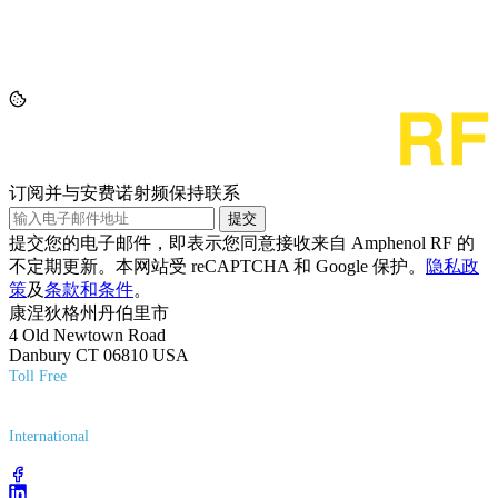
订阅并与安费诺射频保持联系
提交
提交您的电子邮件，即表示您同意接收来自 Amphenol RF 的
不定期更新。本网站受 reCAPTCHA 和 Google 保护。
隐私政
策
及
条款和条件
。
康涅狄格州丹伯里市
4 Old Newtown Road
Danbury CT 06810 USA
Toll Free
(800) 627-7100
International
(203) 743-9272