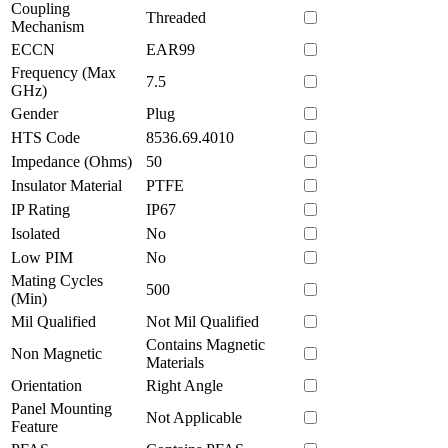
Coupling
Threaded
Mechanism
ECCN
EAR99
Frequency (Max
7.5
GHz)
Gender
Plug
HTS Code
8536.69.4010
Impedance (Ohms)
50
Insulator Material
PTFE
IP Rating
IP67
Isolated
No
Low PIM
No
Mating Cycles
500
(Min)
Mil Qualified
Not Mil Qualified
Contains Magnetic
Non Magnetic
Materials
Orientation
Right Angle
Panel Mounting
Not Applicable
Feature