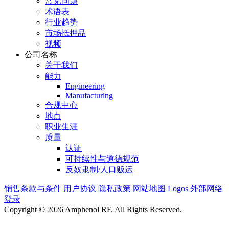
常见问题
术语表
行业趋势
市场抵押品
视频
公司名称
关于我们
能力
Engineering
Manufacturing
合规中心
地点
职业生涯
质量
认证
可持续性与道德规范
反奴隶制/人口贩运
销售条款与条件
用户协议
隐私政策
网站地图
Logos
外部网络
登录
Copyright © 2026 Amphenol RF. All Rights Reserved.