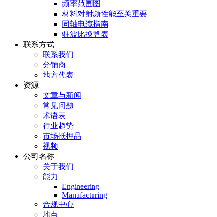
频率范围图
材料对射频性能至关重要
同轴电缆指南
驻波比换算表
联系方式
联系我们
分销商
地方代表
资源
文章与新闻
常见问题
术语表
行业趋势
市场抵押品
视频
公司名称
关于我们
能力
Engineering
Manufacturing
合规中心
地点