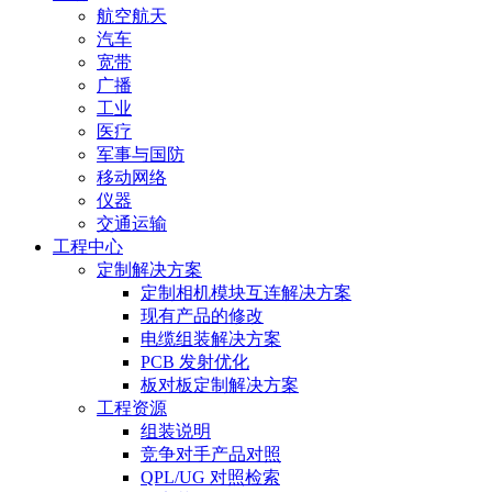
航空航天
汽车
宽带
广播
工业
医疗
军事与国防
移动网络
仪器
交通运输
工程中心
定制解决方案
定制相机模块互连解决方案
现有产品的修改
电缆组装解决方案
PCB 发射优化
板对板定制解决方案
工程资源
组装说明
竞争对手产品对照
QPL/UG 对照检索