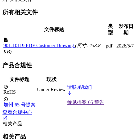
所有相关文件
类
发布日
文件标题
型
期
901-10119 PDF Customer Drawing
(尺寸: 433.8
pdf
2026/5/7
KB)
产品合规性
文件标题
现状
请联系我们
Under Review
RoHS
参见提案 65 警告
加州 65 号提案
查看合规中心
相关产品
相关产品