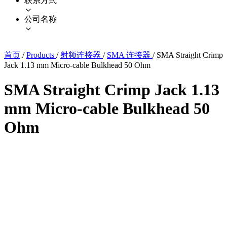
联系方式
公司名称
首页
/
Products
/
射频连接器
/
SMA 连接器
/
SMA Straight Crimp
Jack 1.13 mm Micro-cable Bulkhead 50 Ohm
SMA Straight Crimp Jack 1.13
mm Micro-cable Bulkhead 50
Ohm